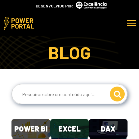
DESENVOLVIDO POR
BLOG
POWER BI
EXCEL
DAX