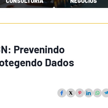
CONSULTORIA
NEGÓCIOS
N: Prevenindo
rotegendo Dados