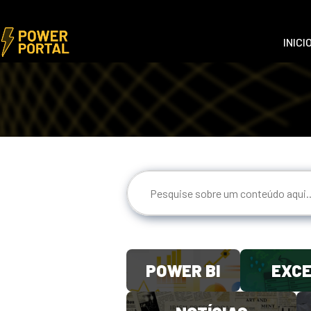
INICI
POWER BI
EXC