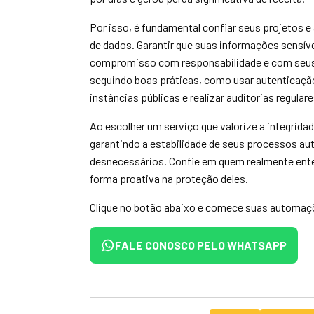
Por isso, é fundamental confiar seus projetos
de dados. Garantir que suas informações sensí
compromisso com responsabilidade e com seus c
seguindo boas práticas, como usar autenticação
instâncias públicas e realizar auditorias regula
Ao escolher um serviço que valorize a integrid
garantindo a estabilidade de seus processos au
desnecessários. Confie em quem realmente ente
forma proativa na proteção deles.
Clique no botão abaixo e comece suas automaçõ
FALE CONOSCO PELO WHATSAPP