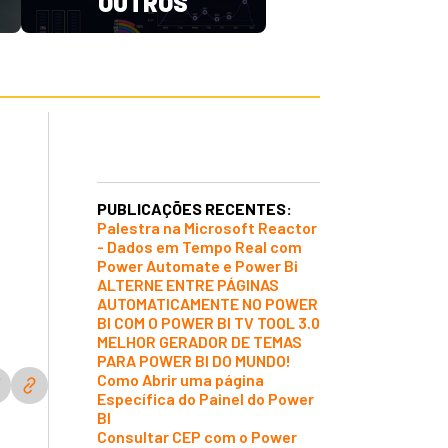
OUTROS
PUBLICAÇÕES RECENTES:
Palestra na Microsoft Reactor
- Dados em Tempo Real com
Power Automate e Power Bi
ALTERNE ENTRE PÁGINAS
AUTOMATICAMENTE NO POWER
BI COM O POWER BI TV TOOL 3.0
MELHOR GERADOR DE TEMAS
PARA POWER BI DO MUNDO!
Como Abrir uma página
Específica do Painel do Power
BI
Consultar CEP com o Power