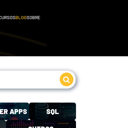
CURSOS
BLOG
SOBRE
ER APPS
SQL